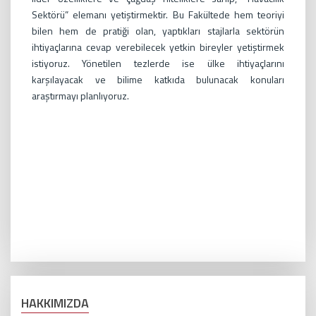
Sektörü” elemanı yetiştirmektir. Bu Fakültede hem teoriyi
bilen hem de pratiği olan, yaptıkları stajlarla sektörün
ihtiyaçlarına cevap verebilecek yetkin bireyler yetiştirmek
istiyoruz. Yönetilen tezlerde ise ülke ihtiyaçlarını
karşılayacak ve bilime katkıda bulunacak konuları
araştırmayı planlıyoruz.
HAKKIMIZDA