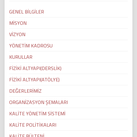
GENEL BİLGİLER
MİSYON
VİZYON
YÖNETİM KADROSU
KURULLAR
FİZİKİ ALTYAPI(DERSLİK)
FİZİKİ ALTYAPI(ATÖLYE)
DEĞERLERİMİZ
ORGANİZASYON ŞEMALARI
KALİTE YÖNETİM SİSTEMİ
KALİTE POLİTİKALARI
KALİTE BÜLTENİ