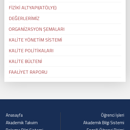
FİZİKİ ALTYAPI(ATÖLYE)
DEĞERLERİMİZ
ORGANİZASYON ŞEMALARI
KALİTE YÖNETİM SİSTEMİ
KALİTE POLİTİKALARI
KALİTE BÜLTENİ
FAALİYET RAPORU
Anasayfa
Öğrenci İşleri
Akademik Takvim
Akademik Bilgi Sistemi