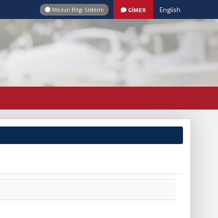
English
Mezun Bilgi Sistemi
GİMER