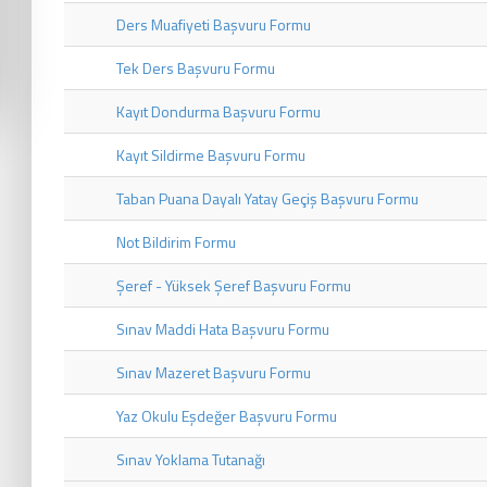
Ders Muafiyeti Başvuru Formu
Tek Ders Başvuru Formu
Kayıt Dondurma Başvuru Formu
Kayıt Sildirme Başvuru Formu
Taban Puana Dayalı Yatay Geçiş Başvuru Formu
Not Bildirim Formu
Şeref - Yüksek Şeref Başvuru Formu
Sınav Maddi Hata Başvuru Formu
Sınav Mazeret Başvuru Formu
Yaz Okulu Eşdeğer Başvuru Formu
Sınav Yoklama Tutanağı