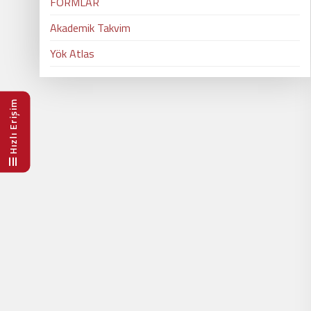
FORMLAR
Akademik Takvim
Yök Atlas
Hızlı Erişim