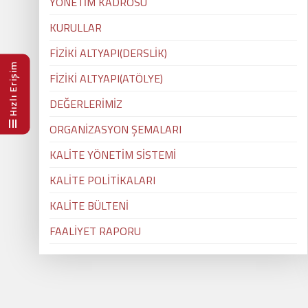
YÖNETİM KADROSU
KURULLAR
FİZİKİ ALTYAPI(DERSLİK)
Hızlı Erişim
FİZİKİ ALTYAPI(ATÖLYE)
DEĞERLERİMİZ
ORGANİZASYON ŞEMALARI
KALİTE YÖNETİM SİSTEMİ
KALİTE POLİTİKALARI
KALİTE BÜLTENİ
FAALİYET RAPORU