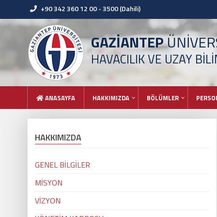
+90 342 360 12 00 - 3500 (Dahili)
GAZİANTEP
ÜNİVERS
HAVACILIK VE UZAY BİL
ANASAYFA
HAKKIMIZDA
BÖLÜMLER
PERSO
HAKKIMIZDA
GENEL BİLGİLER
MİSYON
VİZYON