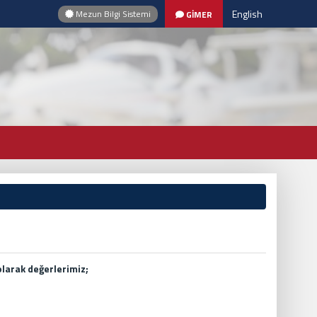
English
Mezun Bilgi Sistemi
GİMER
olarak değerlerimiz;