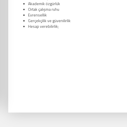
Akademik özgürlük
Ortak çalışma ruhu
Evrensellik
Gerçekçilik ve güvenilirlik
Hesap verebilirlik;